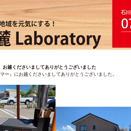
石川
0
地域を元気にする！
 Laboratory
サマー』 お越くださいましてありがとうございました
022 サマー』にお越くださいましてありがとうございました。