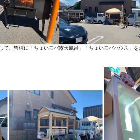
して、皆様に「ちょいモバ露天風呂」「ちょいモバハウス」を