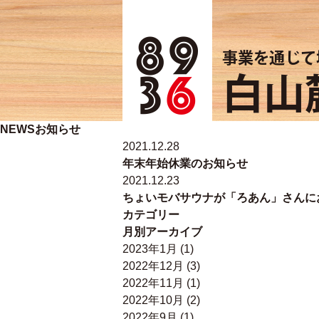
事業を通じて
白山麓
NEWS
お知らせ
2021.12.28
年末年始休業のお知らせ
2021.12.23
ちょいモバサウナが「ろあん」さんに
カテゴリー
月別アーカイブ
2023年1月
(1)
2022年12月
(3)
2022年11月
(1)
2022年10月
(2)
2022年9月
(1)