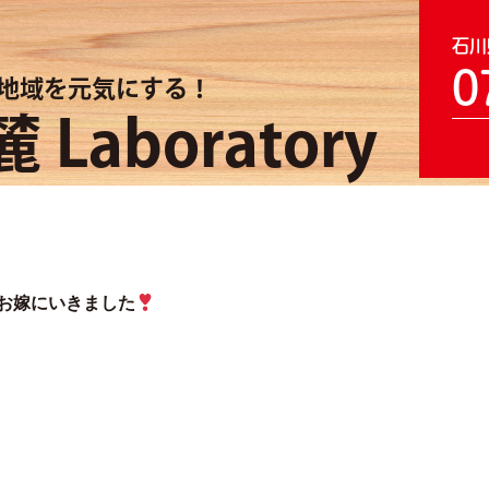
石川
0
地域を元気にする！
 Laboratory
お嫁にいきました